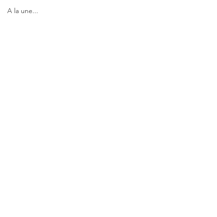
A la une...