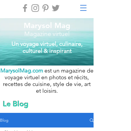
Marysol Mag
Magazine virtuel
Un voyage virtuel, culinaire,
culturel & inspirant
MarysolMag.com
est un magazine de
voyage virtuel en photos et récits,
recettes de cuisine, style de vie, art
et loisirs.
Le Blog
Blog