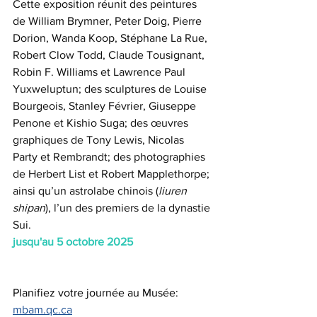
Cette exposition réunit des peintures 
de William Brymner, Peter Doig, Pierre 
Dorion, Wanda Koop, Stéphane La Rue, 
Robert Clow Todd, Claude Tousignant, 
Robin F. Williams et Lawrence Paul 
Yuxweluptun; des sculptures de Louise 
Bourgeois, Stanley Février, Giuseppe 
Penone et Kishio Suga; des œuvres 
graphiques de Tony Lewis, Nicolas 
Party et Rembrandt; des photographies 
de Herbert List et Robert Mapplethorpe; 
ainsi qu’un astrolabe chinois (
liuren 
shipan
), l’un des premiers de la dynastie 
Sui.
jusqu'au 5 octobre 2025 
Planifiez votre journée au Musée: 
mbam.qc.ca