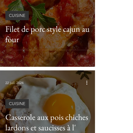
A la une...
CUISINE
Filet de porc style cajun au
four
22 juil. 2024
CUISINE
Casserole aux pois chiches
lardons et saucisses à l'