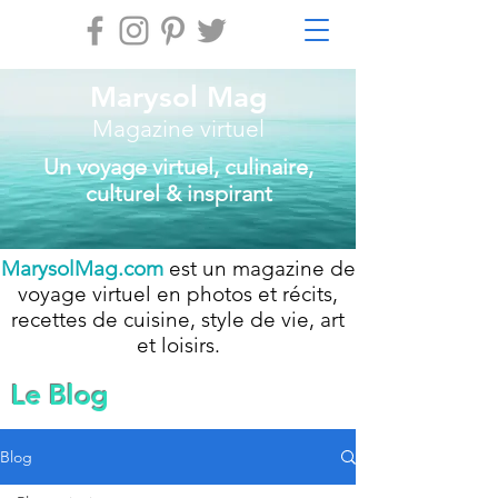
Marysol Mag
Magazine virtuel
Un voyage virtuel, culinaire,
culturel & inspirant
MarysolMag.com
est un magazine de
voyage virtuel en photos et récits,
recettes de cuisine, style de vie, art
et loisirs.
Le Blog
Blog