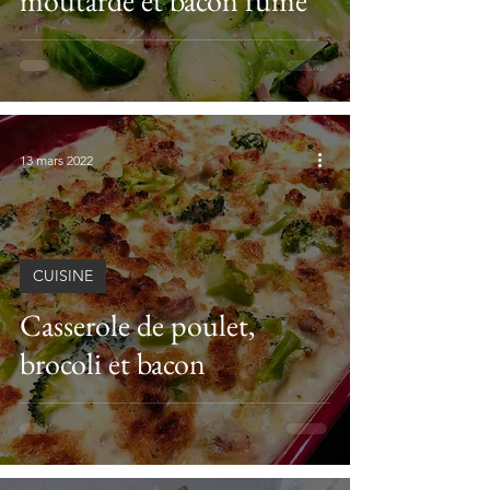
moutarde et bacon fumé
13 mars 2022
CUISINE
Casserole de poulet,
brocoli et bacon