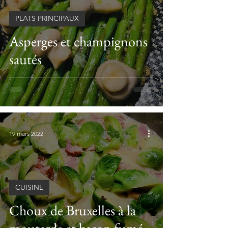
PLATS PRINCIPAUX
Asperges et champignons
sautés
19 mars 2022
CUISINE
Choux de Bruxelles à la