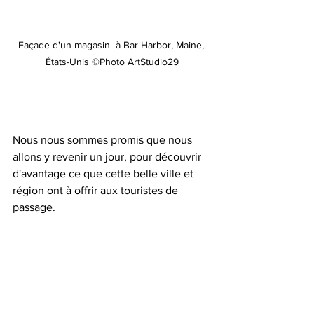
Façade d'un magasin  à Bar Harbor, Maine, 
États-Unis ©Photo ArtStudio29
Nous nous sommes promis que nous 
allons y revenir un jour, pour découvrir 
d'avantage ce que cette belle ville et 
région ont à offrir aux touristes de 
passage.