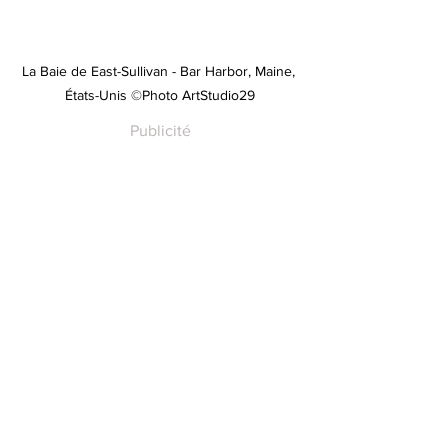
La Baie de East-Sullivan - Bar Harbor, Maine, 
États-Unis ©Photo ArtStudio29
Publicité