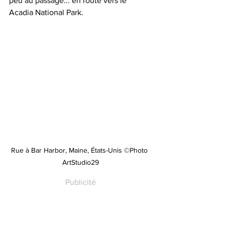
peu au passage... en route vers le 
Acadia National Park.
Rue à Bar Harbor, Maine, États-Unis ©Photo 
ArtStudio29
Publicité