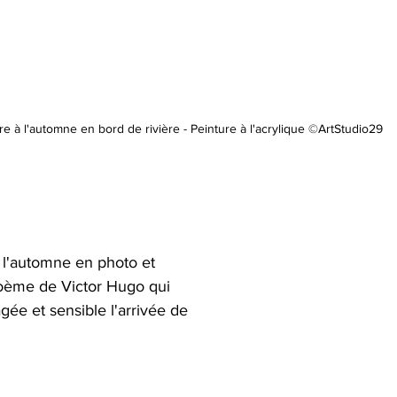
re à l'automne en bord de rivière - Peinture à l'acrylique ©ArtStudio29
l'automne en photo et 
poème de Victor Hugo qui 
gée et sensible l'arrivée de 