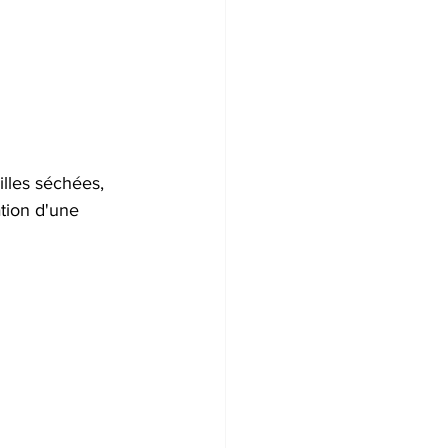
illes séchées, 
ation d'une 