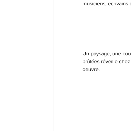
musiciens, écrivains 
Un paysage, une couleu
brûlées réveille chez
oeuvre. 