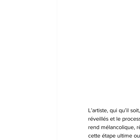
L’artiste, qui qu’il 
réveillés et le proces
rend mélancolique, rêv
cette étape ultime o