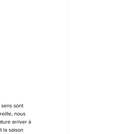
 sens sont 
reille, nous 
ture arriver à 
 la saison 