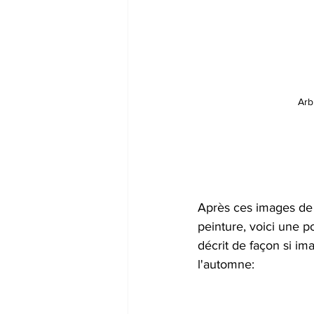
Arb
Après ces images de 
peinture, voici une 
décrit de façon si ima
l'automne: