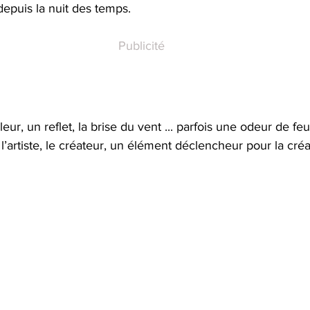
depuis la nuit des temps.
Publicité
r, un reflet, la brise du vent ... parfois une odeur de feu
 l’artiste, le créateur, un élément déclencheur pour la cré