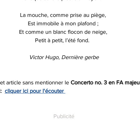
La mouche, comme prise au piège, 
Est immobile à mon plafond ; 
Et comme un blanc flocon de neige, 
Petit à petit, l’été fond.  
Victor Hugo, Dernière gerbe
et article sans mentionner le 
Concerto 
no. 3 en FA majeur,
:
cliquer ici pour l'écouter 
Publicité