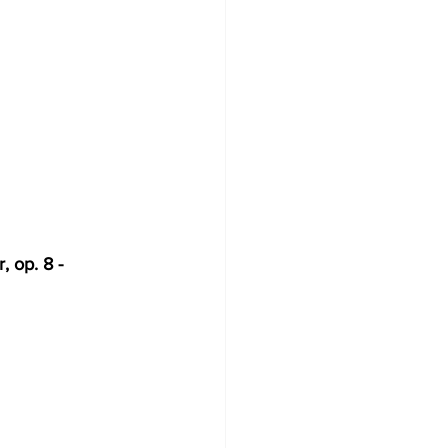
 op. 8 - 