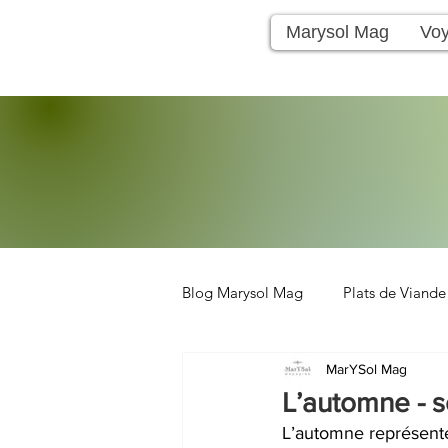
Marysol Mag
Vo
Blog Marysol Mag
Plats de Viande
MarYSol Mag
Voyage
Salades
Boisso
L’automne - s
L’automne représente 