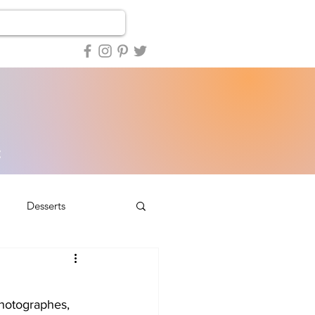
Desserts
A la une...
photographes, 