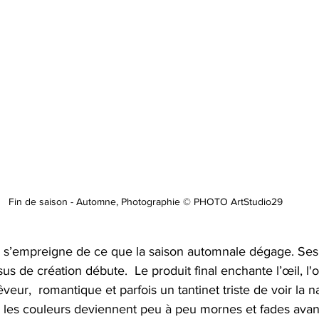
Fin de saison - Automne, Photographie © PHOTO ArtStudio29
soit, s’empreigne de ce que la saison automnale dégage. Ses
sus de création débute.  Le produit final enchante l’œil, l'o
eur,  romantique et parfois un tantinet triste de voir la na
u les couleurs deviennent peu à peu mornes et fades avant