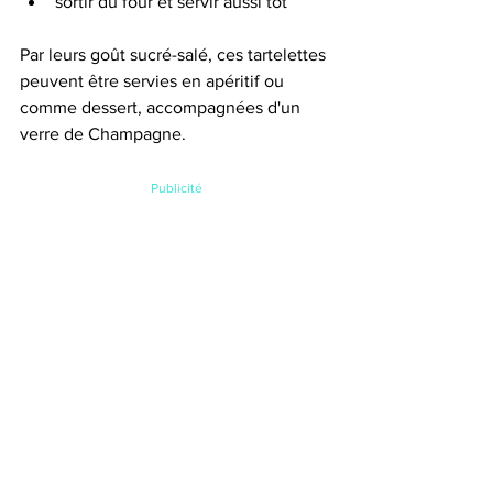
sortir du four et servir aussi tôt
Par leurs goût sucré-salé, ces tartelettes 
peuvent être servies en apéritif ou 
comme dessert, accompagnées d'un 
verre de Champagne.
Publicité