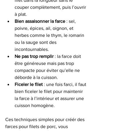
filet dans la longueur sans le 
couper complètement, puis l’ouvrir 
à plat.
Bien assaisonner la farce
 : sel, 
poivre, épices, ail, oignon, et 
herbes comme le thym, le romarin 
ou la sauge sont des 
incontournables.
Ne pas trop remplir
 : la farce doit 
être généreuse mais pas trop 
compacte pour éviter qu’elle ne 
déborde à la cuisson.
Ficeler le filet
 : une fois farci, il faut 
bien ficeler le filet pour maintenir 
la farce à l’intérieur et assurer une 
cuisson homogène.
Ces techniques simples pour créér des 
farces pour filets de porc, vous 