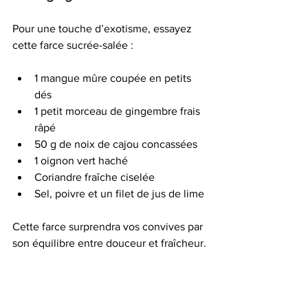
Pour une touche d’exotisme, essayez 
cette farce sucrée-salée :
1 mangue mûre coupée en petits 
dés
1 petit morceau de gingembre frais 
râpé
50 g de noix de cajou concassées
1 oignon vert haché
Coriandre fraîche ciselée
Sel, poivre et un filet de jus de lime
Cette farce surprendra vos convives par 
son équilibre entre douceur et fraîcheur.