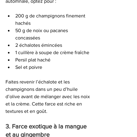
automnale, optez pour :
200 g de champignons finement 
hachés
50 g de noix ou pacanes 
concassées
2 échalotes émincées
1 cuillère à soupe de crème fraîche
Persil plat haché
Sel et poivre
Faites revenir l’échalote et les 
champignons dans un peu d’huile 
d’olive avant de mélanger avec les noix 
et la crème. Cette farce est riche en 
textures et en goût.
3. Farce exotique à la mangue 
et au gingembre