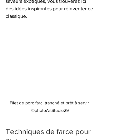
saveurs exotiques, vous trouverez ici 
des idées inspirantes pour réinventer ce 
classique.
Filet de porc farci tranché et prêt à servir 
©photoArtStudio29
Techniques de farce pour 