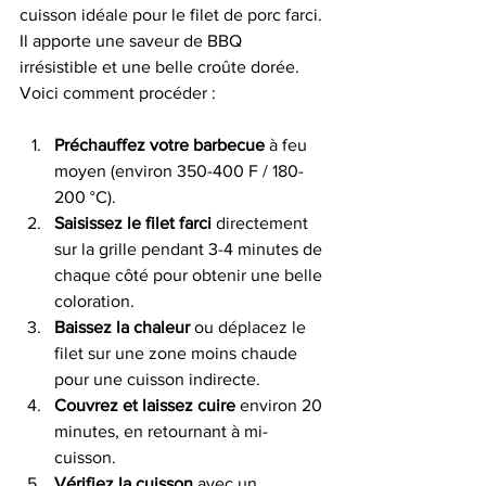
cuisson idéale pour le filet de porc farci. 
Il apporte une saveur de BBQ 
irrésistible et une belle croûte dorée. 
Voici comment procéder :
Préchauffez votre barbecue
 à feu 
moyen (environ 350-400 F / 180-
200 °C).
Saisissez le filet farci
 directement 
sur la grille pendant 3-4 minutes de 
chaque côté pour obtenir une belle 
coloration.
Baissez la chaleur
 ou déplacez le 
filet sur une zone moins chaude 
pour une cuisson indirecte.
Couvrez et laissez cuire
 environ 20 
minutes, en retournant à mi-
cuisson.
Vérifiez la cuisson
 avec un 