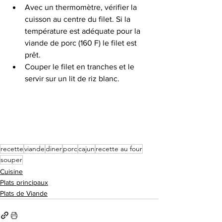
Avec un thermomètre, vérifier la 
cuisson au centre du filet. Si la 
température est adéquate pour la 
viande de porc (160 F) le filet est 
prêt. 
Couper le filet en tranches et le 
servir sur un lit de riz blanc.
recette
viande
diner
porc
cajun
recette au four
souper
Cuisine
Plats principaux
Plats de Viande