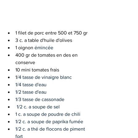
1 filet de porc entre 500 et 750 gr
3 c. a table d'huile d'olives
1 oignon 
émincée
400 gr de tomates en des en 
conserve
10 mini tomates frais
1
/4 tasse de vinaigre blanc
1/4 tasse d'eau
1/2 tasse d'eau
1/3 tasse de cassonade
 1/2 c. a soupe de sel
1 c. a soupe de poudre de chili
1/2 c. a soupe de paprika fumée
1/2 c. a thé de flocons de piment 
fort