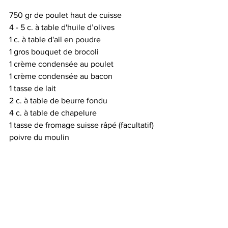
750 gr
de poulet haut de cuisse 
4 - 5 c. à table d'huile d’olives
1 c. à table d'ail en poudre
1 gros bouquet de brocoli 
1 crème condensée au poulet
1 crème condensée au bacon
1 tasse de lait
2 c. à table de beurre fondu
4 c. à table de chapelure
1 tasse de fromage suisse râpé (facultatif)
poivre du moulin