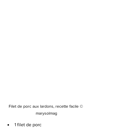
Filet de porc aux lardons, recette facile © 
marysolmag
1 filet de porc   