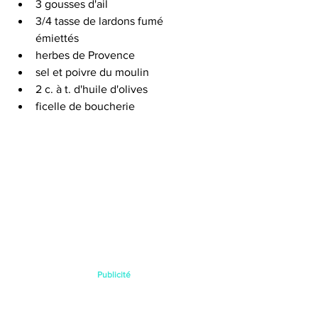
3 gousses d'ail
3/4 tasse de lardons fumé  
émiettés 
herbes de Provence
sel et poivre du moulin
2 c. à t. d'huile d'olives 
ficelle de boucherie 
Publicité