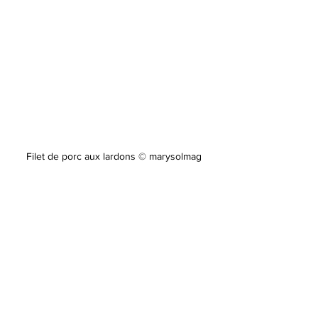
Filet de porc aux lardons © marysolmag
Publicité