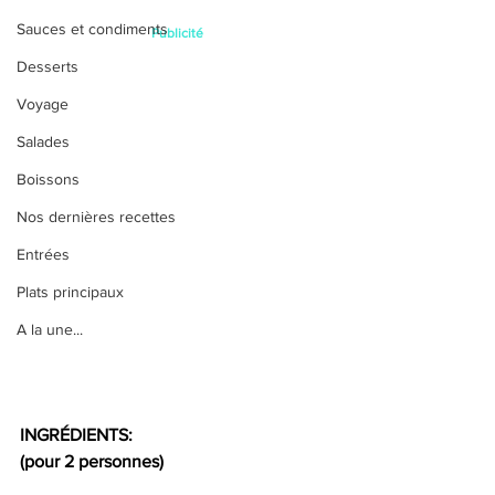
Sauces et condiments
Publicité
Desserts
Voyage
Salades
Boissons
Nos dernières recettes
Entrées
Plats principaux
A la une...
INGRÉDIENTS:
(pour 2 personnes)