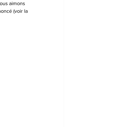
Nous aimons 
oncé (voir la 