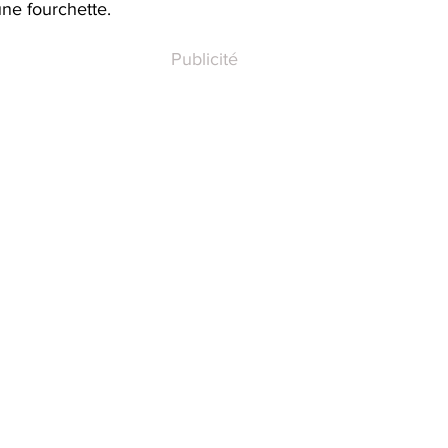
une fourchette.
Publicité