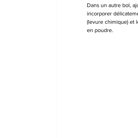
Dans un autre bol, ajo
incorporer délicateme
(levure chimique) et 
en poudre.