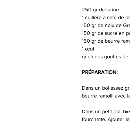
250 gr de farine
1 cuillère à café de 
150 gr de noix de Gr
150 gr de sucre en 
150 gr de beurre ramo
1 œuf
quelques gouttes de v
PRÉPARATION:
Dans un bol assez gr
beurre ramolli avec l
Dans un petit bol, bie
fourchette. Ajouter la