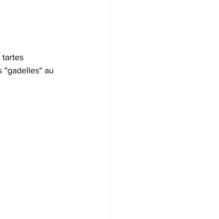
 tartes 
 "gadelles" au 