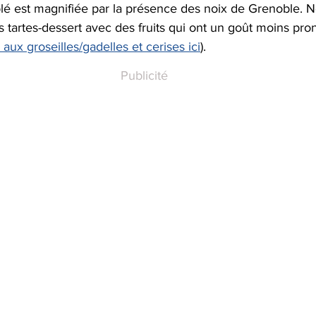
ablé est magnifiée par la présence des noix de Grenoble. 
des tartes-dessert avec des fruits qui ont un goût moins pron
e aux groseilles/gadelles et cerises ici
).
Publicité