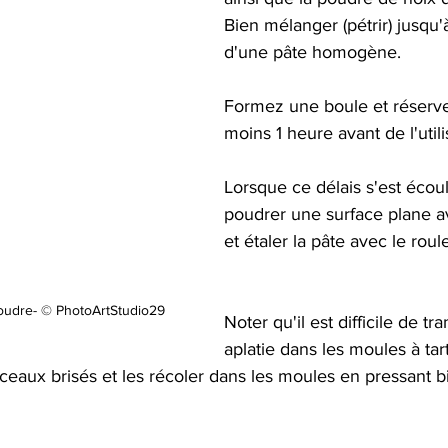
Bien mélanger (pétrir) jusqu'à
d'une pâte homogène.
Formez une boule et réserver
moins 1 heure avant de l'utili
Lorsque ce délais s'est écoul
poudrer une surface plane av
et étaler la pâte avec le roul
oudre- © PhotoArtStudio29
Noter qu'il est difficile de tra
aplatie dans les moules à tar
ceaux brisés et les récoler dans les moules en pressant b