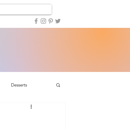
Desserts
A la une...