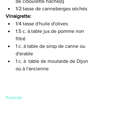
de ciboulette haché(s)
1/2 tasse de canneberges séchés
Vinaigrette:
1/4 tasse d'huile d'olives
1.5 c. à.table jus de pomme non 
filtré
1 c. à table de sirop de canne ou 
d'érable
1 c. à  table de moutarde de Dijon 
où à l'ancienne
Publicité