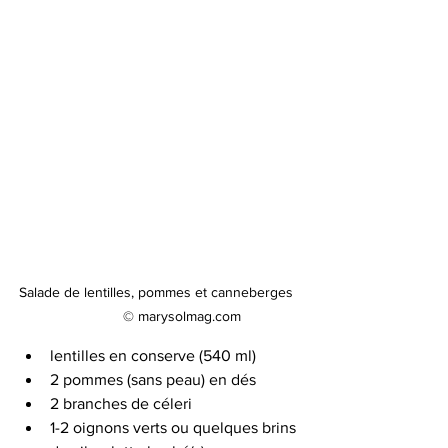
Salade de lentilles, pommes et canneberges  
           © marysolmag.com
lentilles en conserve (540 ml)
2 pommes (sans peau) en dés
2 branches de céleri
1-2 oignons verts ou quelques brins 