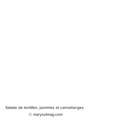
Salade de lentilles, pommes et canneberges  
© marysolmag.com