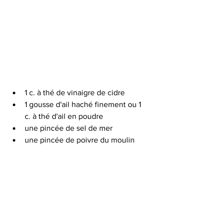
1 c. à thé de vinaigre de cidre
1 gousse d'ail haché finement ou 1 
c. à thé d'ail en poudre
une pincée de sel de mer
une pincée de poivre du moulin